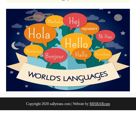
Copyright 2020 sallytrans.com | Website by
MISBARcom